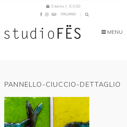
0 items |
€
0,00
ITALIANO
MENU
PANNELLO-CIUCCIO-DETTAGLIO