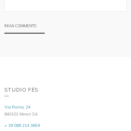
STUDIO FËS
Via Roma, 24
840101 Minori SA
+ 39 089 214 3659