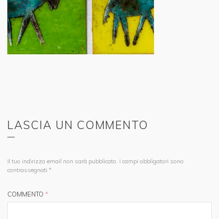
LASCIA UN COMMENTO
Il tuo indirizzo email non sarà pubblicato.
I campi obbligatori sono
contrassegnati
*
COMMENTO
*