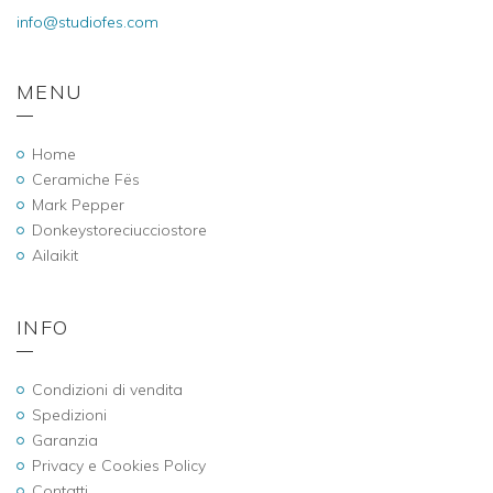
info@studiofes.com
MENU
Home
Ceramiche Fës
Mark Pepper
Donkeystoreciucciostore
Ailaikit
INFO
Condizioni di vendita
Spedizioni
Garanzia
Privacy e Cookies Policy
Contatti