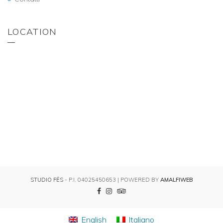
LOCATION
STUDIO FËS
- P.I. 04025450653 | POWERED BY
AMALFIWEB
English
Italiano